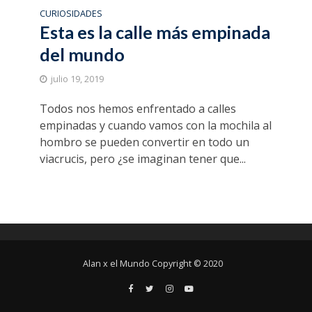
CURIOSIDADES
Esta es la calle más empinada
del mundo
julio 19, 2019
Todos nos hemos enfrentado a calles
empinadas y cuando vamos con la mochila al
hombro se pueden convertir en todo un
viacrucis, pero ¿se imaginan tener que...
Alan x el Mundo Copyright © 2020