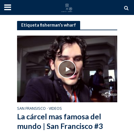
Etiqueta fisherman’s wharf
SAN FRANSISCO
VIDEOS
•
La cárcel mas famosa del
mundo | San Francisco #3