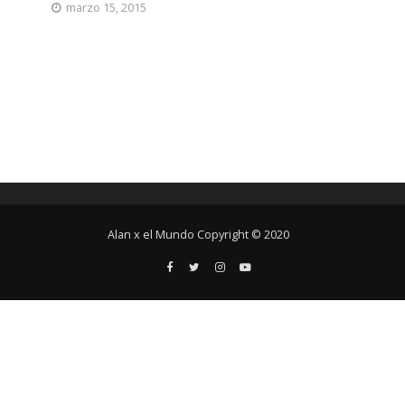
marzo 15, 2015
Alan x el Mundo Copyright © 2020