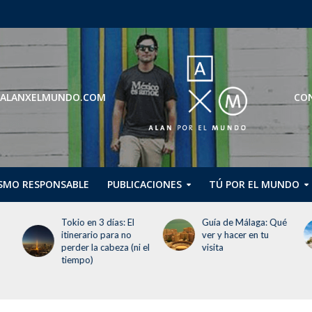
ROS@ALANXELMUNDO.COM
CON
SMO RESPONSABLE
PUBLICACIONES
TÚ POR EL MUNDO
Tokio en 3 días: El
Guía de Málaga: Qué
itinerario para no
ver y hacer en tu
perder la cabeza (ni el
visita
tiempo)