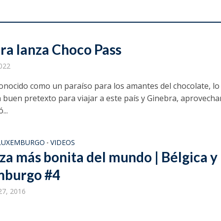
ra lanza Choco Pass
2022
conocido como un paraíso para los amantes del chocolate, lo
n buen pretexto para viajar a este país y Ginebra, aprovech
...
LUXEMBURGO
VIDEOS
•
za más bonita del mundo | Bélgica y
mburgo #4
27, 2016