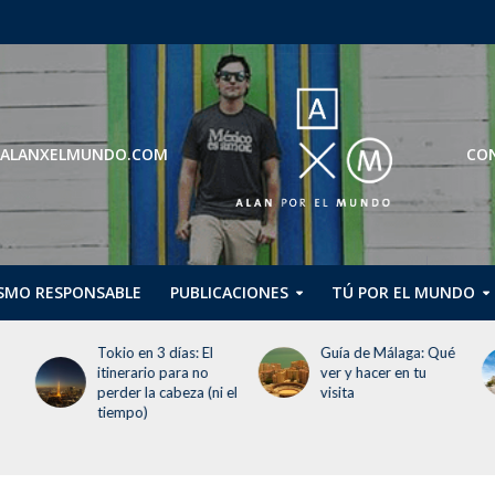
ROS@ALANXELMUNDO.COM
CON
SMO RESPONSABLE
PUBLICACIONES
TÚ POR EL MUNDO
Tokio en 3 días: El
Guía de Málaga: Qué
itinerario para no
ver y hacer en tu
perder la cabeza (ni el
visita
tiempo)