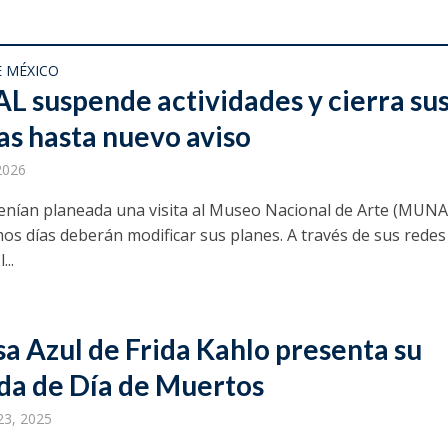
E MÉXICO
 suspende actividades y cierra su
as hasta nuevo aviso
 2026
enían planeada una visita al Museo Nacional de Arte (MUNA
mos días deberán modificar sus planes. A través de sus redes
...
sa Azul de Frida Kahlo presenta su
da de Día de Muertos
23, 2025