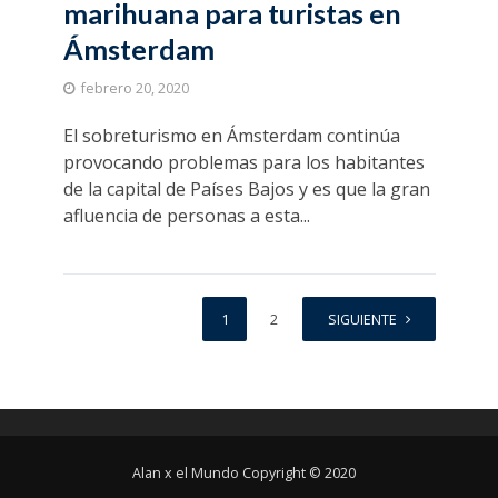
marihuana para turistas en
Ámsterdam
febrero 20, 2020
El sobreturismo en Ámsterdam continúa
provocando problemas para los habitantes
de la capital de Países Bajos y es que la gran
afluencia de personas a esta...
1
2
SIGUIENTE
Alan x el Mundo Copyright © 2020