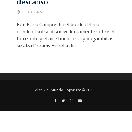
descanso
julio 3, 2025
Por: Karla Campos En el borde del mar,
donde el sol se disuelve lentamente sobre el
horizonte y el aire huele a sal y bugambilias,
se alza Dreams Estrella del...
Alan x el Mundo Copyright © 2020