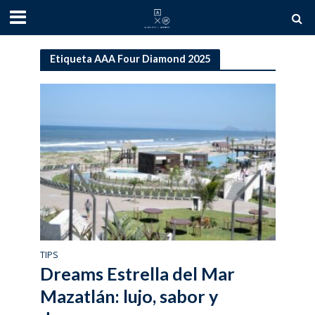
Etiqueta AAA Four Diamond 2025
TIPS
Dreams Estrella del Mar
Mazatlán: lujo, sabor y