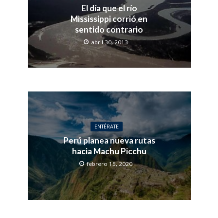
El día que el río
Mississippi corrió en
sentido contrario
abril 30, 2013
ENTÉRATE
Perú planea nueva rutas
hacia Machu Picchu
febrero 15, 2020