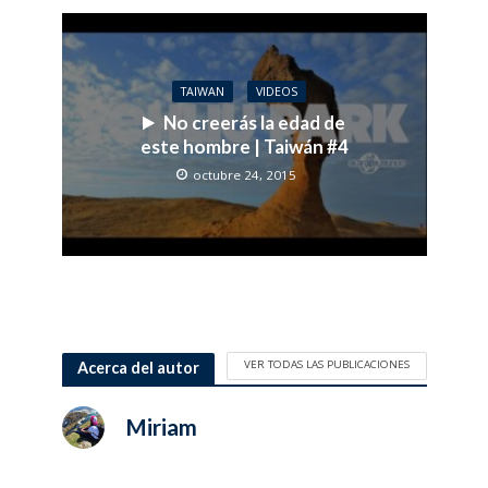
TAIWAN
VIDEOS
No creerás la edad de
este hombre | Taiwán #4
octubre 24, 2015
VER TODAS LAS PUBLICACIONES
Acerca del autor
Miriam