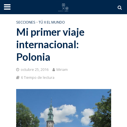
SECCIONES
•
TÚ X EL MUNDO
Mi primer viaje
internacional:
Polonia
octubre 25, 2016
Miriam
6 Tiempo de lectura