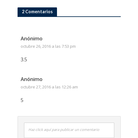
2 Comentarios
Anónimo
octubre 26, 2016 a las 7:53 pm
3.5
Anónimo
octubre 27, 2016 a las 12:26 am
5
Haz click aquí para publicar un comentario