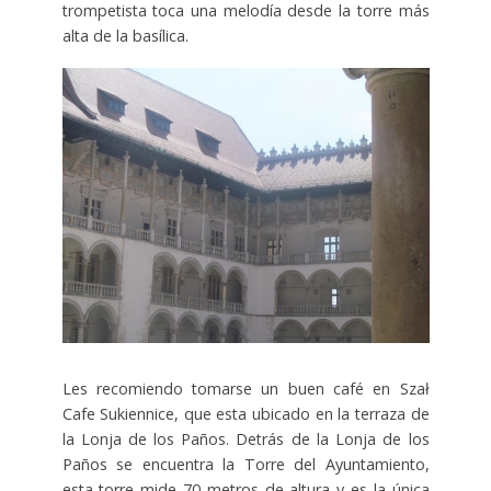
trompetista toca una melodía desde la torre más
alta de la basílica.
Les recomiendo tomarse un buen café en Szał
Cafe Sukiennice, que esta ubicado en la terraza de
la Lonja de los Paños. Detrás de la Lonja de los
Paños se encuentra la Torre del Ayuntamiento,
esta torre mide 70 metros de altura y es la única