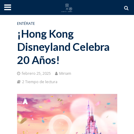
ENTÉRATE
¡Hong Kong
Disneyland Celebra
20 Años!
febrero 25, 2025
Miriam
2 Tiempo de lectura