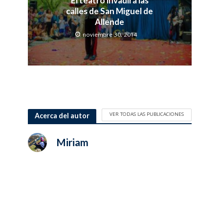
El teatro invadirá las
calles de San Miguel de
Allende
noviembre 30, 2014
VER TODAS LAS PUBLICACIONES
Acerca del autor
Miriam