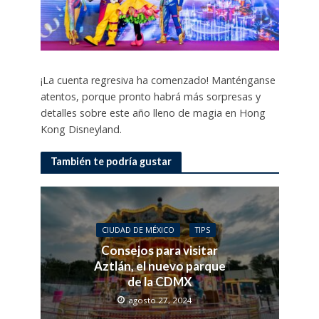
¡La cuenta regresiva ha comenzado! Manténganse
atentos, porque pronto habrá más sorpresas y
detalles sobre este año lleno de magia en Hong
Kong Disneyland.
También te podría gustar
CIUDAD DE MÉXICO
TIPS
Consejos para visitar
Aztlán, el nuevo parque
de la CDMX
agosto 27, 2024