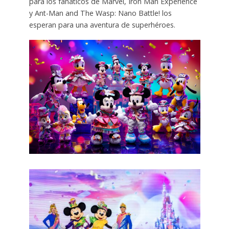
para los fanáticos de Marvel, Iron Man Experience
y Ant-Man and The Wasp: Nano Battle! los
esperan para una aventura de superhéroes.