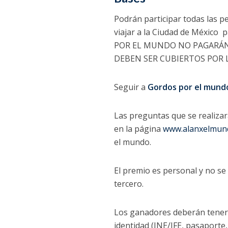
Podrán participar todas las p
viajar a la Ciudad de México
p
POR EL MUNDO NO PAGARÁN 
DEBEN SER CUBIERTOS POR 
Seguir a
Gordos por el mund
Las preguntas que se realiza
en la página
www.alanxelmun
el mundo.
El premio es personal y no se
tercero.
Los ganadores deberán tener 
identidad (INE/IFE, pasaporte, 