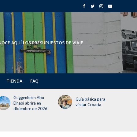
OCE AQUÍ LOS PRESUPUESTOS DE VIAJE
TIENDA
FAQ
Todo lo que deben
Guía básica para
saber del Festival del
visitar Croacia
Globo 2026 (¡incluye
un día gratis!)