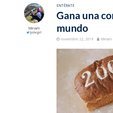
ENTÉRATE
Gana una com
mundo
Miriam
tjoliegirl
noviembre 22, 2019
Miriam