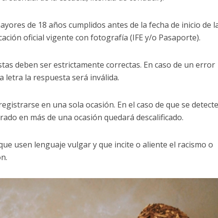
ores de 18 años cumplidos antes de la fecha de inicio de l
cación oficial vigente con fotografía (IFE y/o Pasaporte).
stas deben ser estrictamente correctas. En caso de un error
a letra la respuesta será inválida.
registrarse en una sola ocasión. En el caso de que se detect
trado en más de una ocasión quedará descalificado.
que usen lenguaje vulgar y que incite o aliente el racismo o
ón.