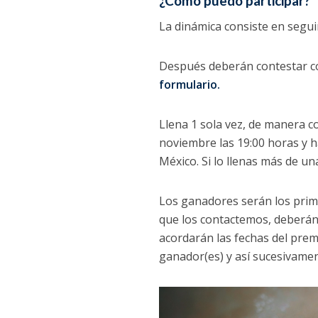
¿Cómo puedo participar?
La dinámica consiste en segui
Después deberán contestar c
formulario.
Llena 1 sola vez, de manera co
noviembre las 19:00 horas y h
México. Si lo llenas más de una
Los ganadores serán los prim
que los contactemos, deberán 
acordarán las fechas del prem
ganador(es) y así sucesivamen