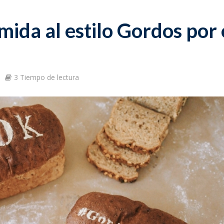
ida al estilo Gordos por 
3 Tiempo de lectura