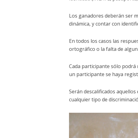
Los ganadores deberán ser may
dinámica, y contar con identifi
En todos los casos las respue
ortográfico o la falta de algun
Cada participante sólo podrá 
un participante se haya regis
Serán descalificados aquellos 
cualquier tipo de discriminaci