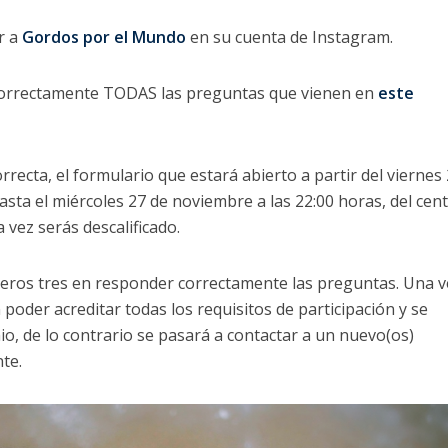
r a
Gordos por el Mundo
en su cuenta de Instagram.
orrectamente TODAS las preguntas que vienen en
este
rrecta, el formulario que estará abierto a partir del viernes
asta el miércoles 27 de noviembre a las 22:00 horas, del cen
 vez serás descalificado.
eros tres en responder correctamente las preguntas. Una v
poder acreditar todas los requisitos de participación y se
io, de lo contrario se pasará a contactar a un nuevo(os)
te.