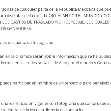
ersonas de cualquier parte de la República Mexicana que pu
ara disfrutar de la comida. OJO: ALAN POR EL MUNDO Y G
LOS GASTOS DE TRASLADO Y/O HOSPEDAJE, LOS CUALES
LOS GANADORES.
o
en su cuenta de Instagram.
rán en la dinámica serán sobre información que se ha publi
do.com
, en las redes sociales de Alan por el mundo y Gordo
 puede participar en nombre de un tercero o para beneficio
una identificación vigente con fotografía que compruebe s
credencial de la escuela, licencia de conducir).