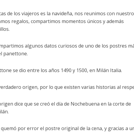
as de los viajeros es la navideña, nos reunimos con nuestr
 damos regalos, compartimos momentos únicos y además
llos.
compartimos algunos datos curiosos de uno de los postres m
el panettone.
ttone se dio entre los años 1490 y 1500, en Milán Italia.
 verdadero origen, por lo que existen varias historias al resp
rigen dice que se creó el día de Nochebuena en la corte de
ilán.
 quemó por error el postre original de la cena, y gracias a 