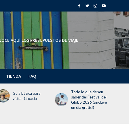
OCE AQUÍ LOS PRESUPUESTOS DE VIAJE
TIENDA
FAQ
Todo lo que deben
Todo lo que debes
saber del Festival del
saber sobre la
Globo 2026 (¡incluye
temporada navideña
un día gratis!)
en Disneyland