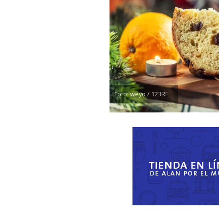
Foto: weyo / 123RF