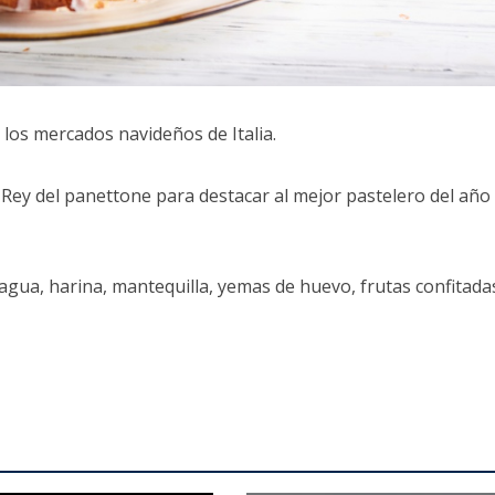
los mercados navideños de Italia.
l Rey del panettone para destacar al mejor pastelero del año
agua, harina, mantequilla, yemas de huevo, frutas confitada