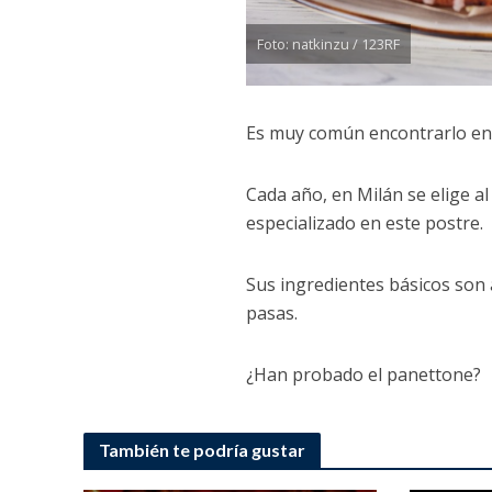
Foto: natkinzu / 123RF
Es muy común encontrarlo en 
Cada año, en Milán se elige a
especializado en este postre.
Sus ingredientes básicos son 
pasas.
¿Han probado el panettone?
También te podría gustar