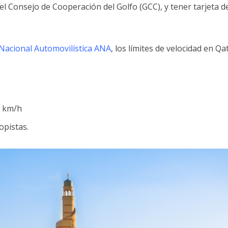
l Consejo de Cooperación del Golfo (GCC), y tener tarjeta d
Nacional Automovilística ANA
, los límites de velocidad en Qa
0 km/h
opistas.