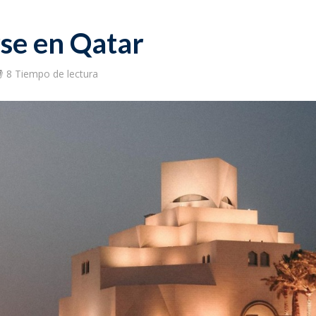
se en Qatar
8 Tiempo de lectura