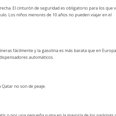
echa. El cinturón de seguridad es obligatorio para los que v
ículo. Los niños menores de 10 años no pueden viajar en el
neras fácilmente y la gasolina es más barata que en Europa
 dispensadores automáticos.
n Qatar no son de peaje.
tis o por una pequeña suma en la mayoría de los parkings 