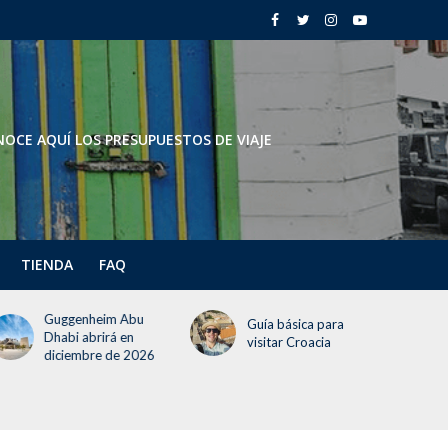
OCE AQUÍ LOS PRESUPUESTOS DE VIAJE
TIENDA
FAQ
Todo lo que deben
Guía básica para
saber del Festival del
visitar Croacia
Globo 2026 (¡incluye
un día gratis!)