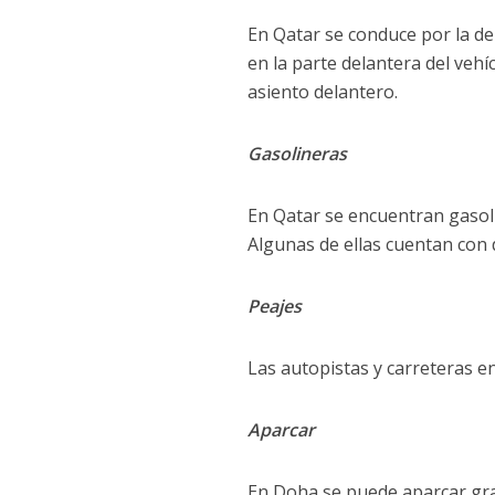
En Qatar se conduce por la der
en la parte delantera del veh
asiento delantero.
Gasolineras
En Qatar se encuentran gasoli
Algunas de ellas cuentan con
Peajes
Las autopistas y carreteras e
Aparcar
En Doha se puede aparcar gra