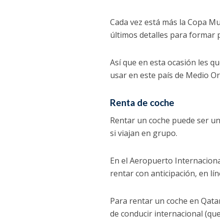
Cada vez está más la Copa Mun
últimos detalles para formar p
Así que en esta ocasión les 
usar en este país de Medio Or
Renta de coche
Rentar un coche puede ser u
si viajan en grupo.
En el Aeropuerto Internacion
rentar con anticipación, en lí
Para rentar un coche en Qata
de conducir internacional (qu