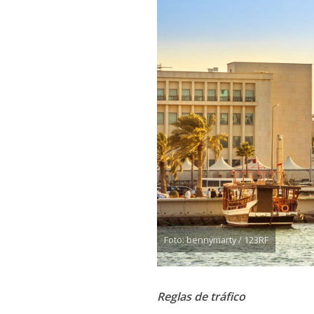
Foto: bennymarty / 123RF
Reglas de tráfico