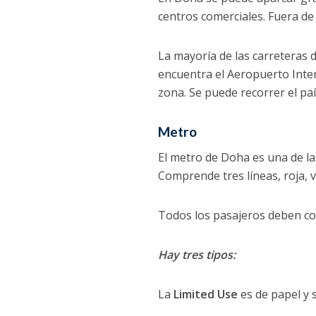
centros comerciales. Fuera de l
La mayoría de las carreteras 
encuentra el Aeropuerto Inter
zona. Se puede recorrer el pa
Metro
El metro de Doha es una de la
Comprende tres líneas, roja, 
Todos los pasajeros deben com
Hay tres tipos:
La
Limited Use
es de papel y 