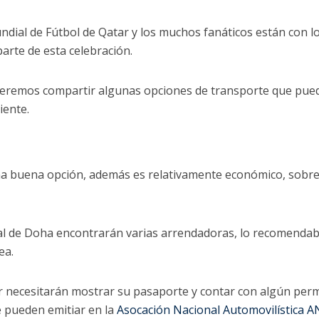
dial de Fútbol de Qatar y los muchos fanáticos están con l
arte de esta celebración.
queremos compartir algunas opciones de transporte que pue
iente.
na buena opción, además es relativamente económico, sobr
al de Doha encontrarán varias arrendadoras, lo recomendab
nea.
r necesitarán mostrar su pasaporte y contar con algún per
e pueden emitiar en la
Asocación Nacional Automovilística 