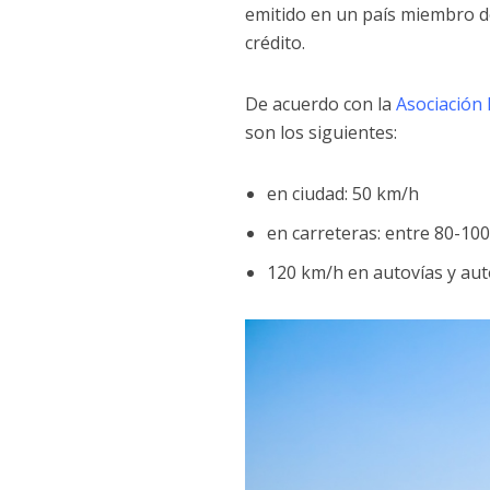
emitido en un país miembro de
crédito.
De acuerdo con la
Asociación 
son los siguientes:
en ciudad: 50 km/h
en carreteras: entre 80-10
120 km/h en autovías y aut