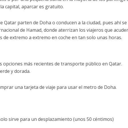
a capital, aparcar es gratuito.
de Qatar parten de Doha o conducen a la ciudad, pues ahí se
nacional de Hamad, donde aterrizan los viajeros que acuden
ís de extremo a extremo en coche en tan solo unas horas.
s opciones más recientes de transporte público en Qatar.
verde y dorada.
prar una tarjeta de viaje para usar el metro de Doha.
solo sirve para un desplazamiento (unos 50 céntimos)