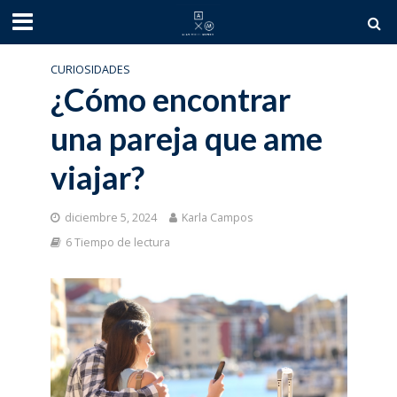
CURIOSIDADES
¿Cómo encontrar
una pareja que ame
viajar?
diciembre 5, 2024
Karla Campos
6 Tiempo de lectura