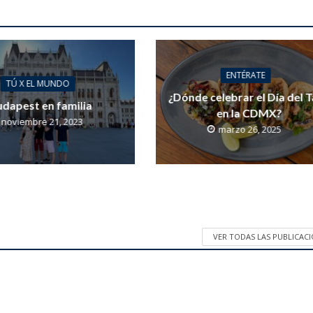
ENTÉRATE
TÚ X EL MUNDO
¿Dónde celebrar el Día del 
dapest en familia
en la CDMX?
noviembre 21, 2023
marzo 26, 2025
VER TODAS LAS PUBLICAC