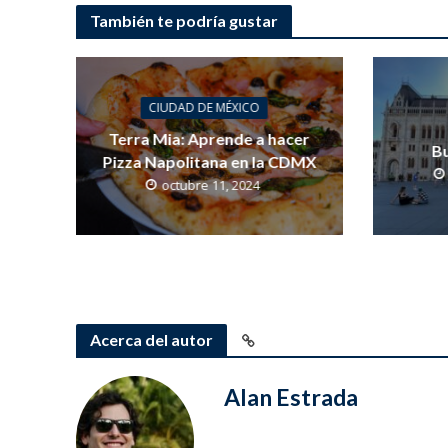
También te podría gustar
CIUDAD DE MÉXICO
Terra Mia: Aprende a hacer
Bu
Pizza Napolitana en la CDMX
octubre 11, 2024
Acerca del autor
Alan Estrada