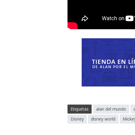
Etiquetas
alan del mundo
Disney
disney world
Micke