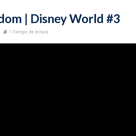
dom | Disney World #3
1 Tiempo de lectura