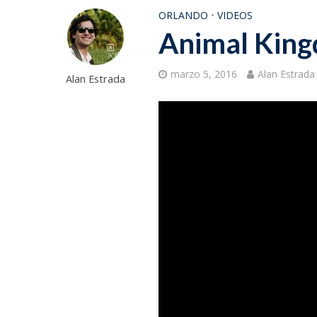
ORLANDO
•
VIDEOS
Animal King
marzo 5, 2016
Alan Estrada
Alan Estrada