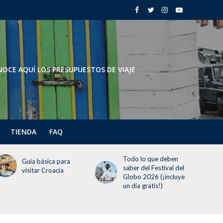
OCE AQUÍ LOS PRESUPUESTOS DE VIAJE
TIENDA
FAQ
Todo lo que deben
Todo lo que debes
a
saber del Festival del
saber sobre la
Globo 2026 (¡incluye
temporada navideña
un día gratis!)
en Disneyland