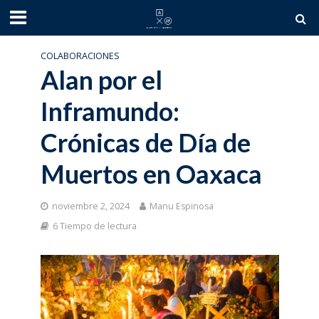
COLABORACIONES
Alan por el
Inframundo:
Crónicas de Día de
Muertos en Oaxaca
noviembre 2, 2024
Manu Espinosa
6 Tiempo de lectura