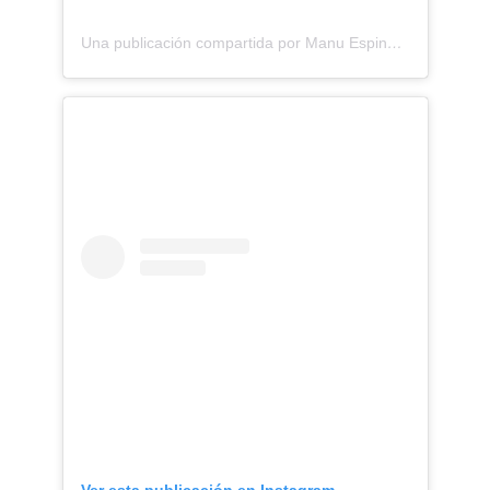
Una publicación compartida por Manu Espinosa Nevraumont (@manumanuti)