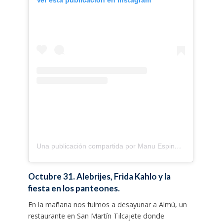
Ver esta publicación en Instagram
Una publicación compartida por Manu Espinosa Nevraumont (@manumanuti)
Octubre 31. Alebrijes, Frida Kahlo y la
fiesta en los panteones.
En la mañana nos fuimos a desayunar a Almú, un
restaurante en San Martín Tilcajete donde