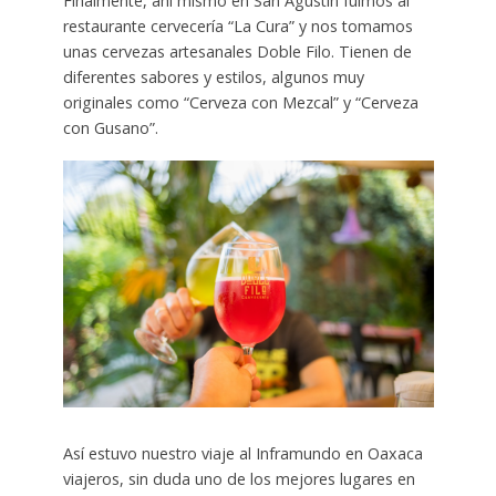
Finalmente, ahí mismo en San Agustín fuimos al
restaurante cervecería “La Cura” y nos tomamos
unas cervezas artesanales Doble Filo. Tienen de
diferentes sabores y estilos, algunos muy
originales como “Cerveza con Mezcal” y “Cerveza
con Gusano”.
Así estuvo nuestro viaje al Inframundo en Oaxaca
viajeros, sin duda uno de los mejores lugares en