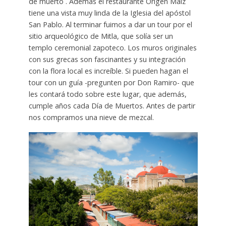
de muerto . Además el restaurante Origen Maíz
tiene una vista muy linda de la Iglesia del apóstol
San Pablo. Al terminar fuimos a dar un tour por el
sitio arqueológico de Mitla, que solía ser un
templo ceremonial zapoteco. Los muros originales
con sus grecas son fascinantes y su integración
con la flora local es increíble. Si pueden hagan el
tour con un guía -pregunten por Don Ramiro- que
les contará todo sobre este lugar, que además,
cumple años cada Día de Muertos. Antes de partir
nos compramos una nieve de mezcal.