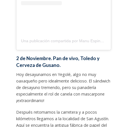
Una publicación compartida por Manu Espinosa Nevraumont (@manumanuti)
2 de Noviembre. Pan de vivo, Toledo y
Cerveza de Gusano.
Hoy desayunamos en Yegolé, algo no muy
oaxaqueño pero idealmente delicioso. El sándwich
de desayuno tremendo, pero su panadería
especialmente el rol de canela con mascarpone
¡extraordinario!
Después retomamos la carretera y a pocos
kilómetros llegamos a la localidad de San Agustín.
Aquí se encuentra la antigua fábrica de papel del