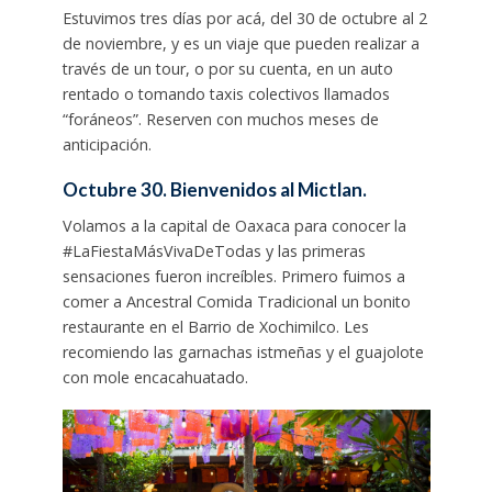
Estuvimos tres días por acá, del 30 de octubre al 2
de noviembre, y es un viaje que pueden realizar a
través de un tour, o por su cuenta, en un auto
rentado o tomando taxis colectivos llamados
“foráneos”. Reserven con muchos meses de
anticipación.
Octubre 30. Bienvenidos al Mictlan.
Volamos a la capital de Oaxaca para conocer la
#LaFiestaMásVivaDeTodas y las primeras
sensaciones fueron increíbles. Primero fuimos a
comer a Ancestral Comida Tradicional un bonito
restaurante en el Barrio de Xochimilco. Les
recomiendo las garnachas istmeñas y el guajolote
con mole encacahuatado.