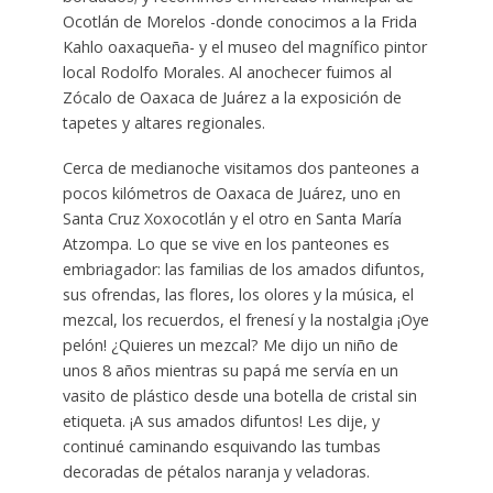
Ocotlán de Morelos -donde conocimos a la Frida
Kahlo oaxaqueña- y el museo del magnífico pintor
local Rodolfo Morales. Al anochecer fuimos al
Zócalo de Oaxaca de Juárez a la exposición de
tapetes y altares regionales.
Cerca de medianoche visitamos dos panteones a
pocos kilómetros de Oaxaca de Juárez, uno en
Santa Cruz Xoxocotlán y el otro en Santa María
Atzompa. Lo que se vive en los panteones es
embriagador: las familias de los amados difuntos,
sus ofrendas, las flores, los olores y la música, el
mezcal, los recuerdos, el frenesí y la nostalgia ¡Oye
pelón! ¿Quieres un mezcal? Me dijo un niño de
unos 8 años mientras su papá me servía en un
vasito de plástico desde una botella de cristal sin
etiqueta. ¡A sus amados difuntos! Les dije, y
continué caminando esquivando las tumbas
decoradas de pétalos naranja y veladoras.