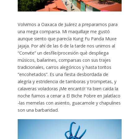
Volvimos a Oaxaca de Juárez a prepararnos para
una mega comparsa. Mi maquillaje me gustó
aunque siento que parecía Kung Fu Panda Muxe
jajaja. Por ahí de las 6 de la tarde nos unimos al
“Convite” un desfile/procesión qué despliega
músicos, bailarines, comparsas con sus trajes
tradicionales, carros alegóricos y hasta toritos
“encohetados”. Es una fiesta desbordada de
alegría y estridencia de tamboras y trompetas, y
calaveras voladoras ¡Me encantó! Ya bien caída la
noche fuimos a cenar a El Biche Pobre en Jalatlaco
-las memelas con asiento, guacamole y chapulines
son una barbaridad.