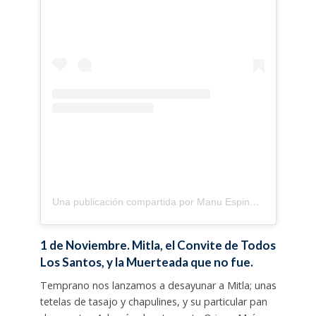
Una publicación compartida por Manu Espinosa Nevraumont (@manumanuti)
1 de Noviembre. Mitla, el Convite de Todos
Los Santos, y la Muerteada que no fue.
Temprano nos lanzamos a desayunar a Mitla; unas
tetelas de tasajo y chapulines, y su particular pan