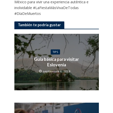
México para vivir una experiencia auténtica e
inolvidable #LaFiestaMásVivaDeTodas
#DíaDeMuertos
También te podría gustar
TIPS
Guía básica para visitar
Eslovenia
septiembre 6, 2019