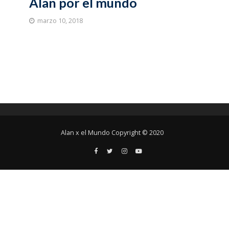
Alan por el mundo
marzo 10, 2018
Alan x el Mundo Copyright © 2020