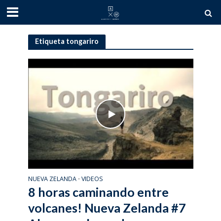
Etiqueta tongariro
NUEVA ZELANDA
VIDEOS
•
8 horas caminando entre
volcanes! Nueva Zelanda #7