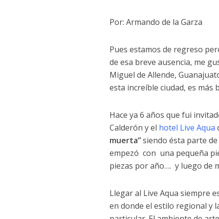
Por: Armando de la Garza
Pues estamos de regreso per
de esa breve ausencia, me gus
Miguel de Allende, Guanajuat
esta increíble ciudad, es más 
Hace ya 6 años que fui invit
Calderón y el
hotel Live Aqua
muerta”
siendo ésta parte de
empezó con una pequeña piez
piezas por año…. y luego de 
Llegar al Live Aqua siempre e
en donde el estilo regional y
particular. El ambiente de art