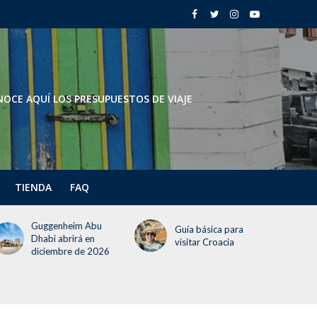
OCE AQUÍ LOS PRESUPUESTOS DE VIAJE
TIENDA
FAQ
Todo lo que deben
Guía básica para
saber del Festival del
visitar Croacia
Globo 2026 (¡incluye
un día gratis!)