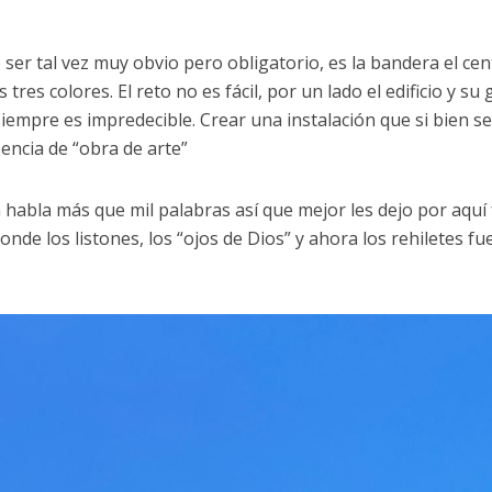
ser tal vez muy obvio pero obligatorio, es la bandera el cen
 tres colores. El reto no es fácil, por un lado el edificio y su
 siempre es impredecible. Crear una instalación que si bien s
encia de “obra de arte”
habla más que mil palabras así que mejor les dejo por aquí
donde los listones, los “ojos de Dios” y ahora los rehiletes f