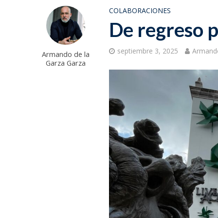
COLABORACIONES
De regreso 
septiembre 3, 2025
Armando
Armando de la
Garza Garza