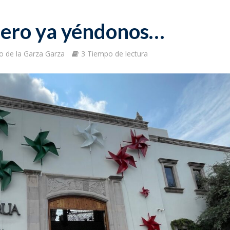
pero ya yéndonos…
 de la Garza Garza
3 Tiempo de lectura