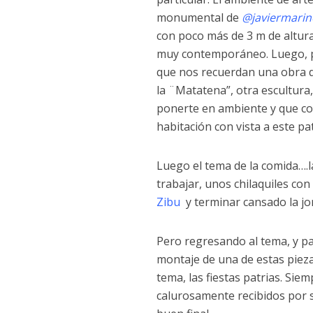
monumental de
@javiermarin
con poco más de 3 m de altur
muy contemporáneo. Luego, pas
que nos recuerdan una obra de
la ¨Matatena”, otra escultura
ponerte en ambiente y que co
habitación con vista a este pa
Luego el tema de la comida….
trabajar, unos chilaquiles con
Zibu
y terminar cansado la j
Pero regresando al tema, y pa
montaje de una de estas pieza
tema, las fiestas patrias. Sie
calurosamente recibidos por su