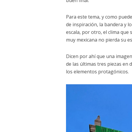
buen final.
Para este tema, y como puede 
de inspiración, la bandera y los
escala, por otro, el clima que
muy mexicana no pierda su es
Dicen por ahí que una imagen 
de las últimas tres piezas en 
los elementos protagónicos.