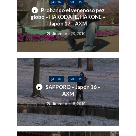
JAPON
VIDEOS
Probando el venenoso pez
globo – HAKODATE, HAKONE –
Japón 17 – AXM
diciembre 23, 2010
JAPON
VIDEOS
SAPPORO – Japón 16 –
AXM
diciembre 18, 2010