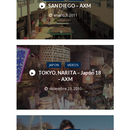
SAN DIEGO – AXM
enero 3, 2011
JAPON
VIDEOS
TOKYO, NARITA – Japón 18
– AXM
diciembre 23, 2010