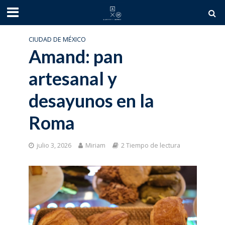
CIUDAD DE MÉXICO
Amand: pan
artesanal y
desayunos en la
Roma
julio 3, 2026
Miriam
2 Tiempo de lectura