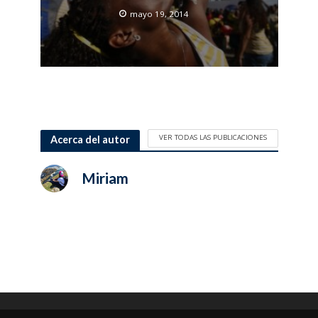
mayo 19, 2014
VER TODAS LAS PUBLICACIONES
Acerca del autor
Miriam