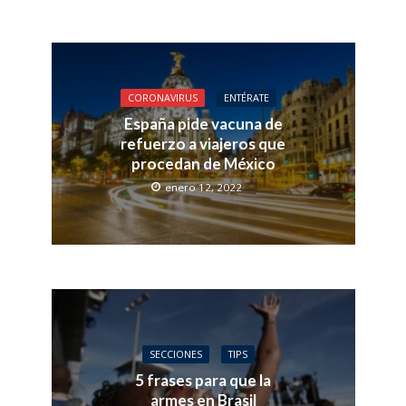
CORONAVIRUS
ENTÉRATE
España pide vacuna de
refuerzo a viajeros que
procedan de México
enero 12, 2022
SECCIONES
TIPS
5 frases para que la
armes en Brasil