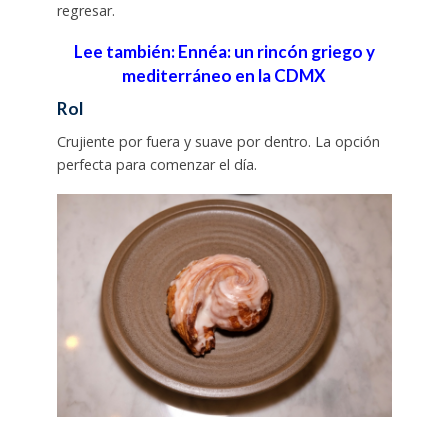
regresar.
Lee también: Ennéa: un rincón griego y
mediterráneo en la CDMX
Rol
Crujiente por fuera y suave por dentro. La opción
perfecta para comenzar el día.