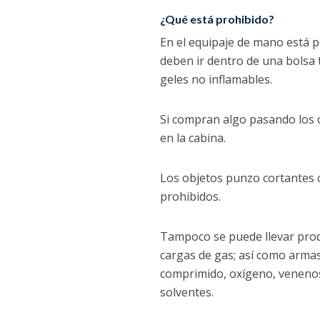
¿Qué está prohibido?
En el equipaje de mano está pr
deben ir dentro de una bolsa
geles no inflamables.
Si compran algo pasando los c
en la cabina.
Los objetos punzo cortantes co
prohibidos.
Tampoco se puede llevar produ
cargas de gas; así como armas
comprimido, oxígeno, venenos
solventes.