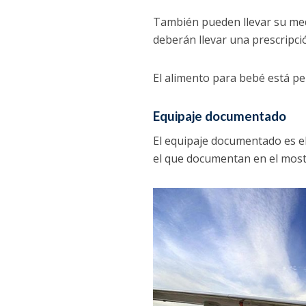
También pueden llevar su med
deberán llevar una prescripci
El alimento para bebé está pe
Equipaje documentado
El equipaje documentado es e
el que documentan en el mostr