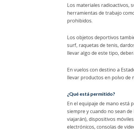
Los materiales radioactivos, s
herramientas de trabajo como m
prohibidos.
Los objetos deportivos tambié
surf, raquetas de tenis, dardo
llevar algo de este tipo, deb
En vuelos con destino a Estad
llevar productos en polvo de
¿Qué está permitido?
En el equipaje de mano está pe
siempre y cuando no sean de l
viajarán), dispositivos móvile
electrónicos, consolas de vide