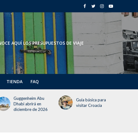
OCE AQUÍ LOS PRESUPUESTOS DE VIAJE
TIENDA
FAQ
Todo lo que deben
Guía básica para
saber del Festival del
visitar Croacia
Globo 2026 (¡incluye
un día gratis!)