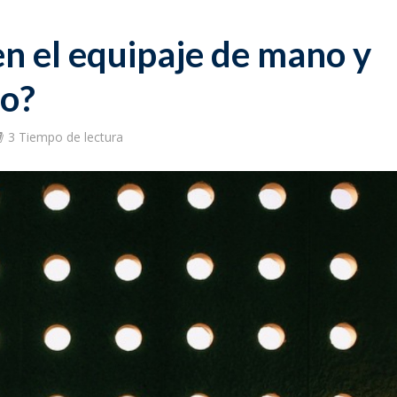
en el equipaje de mano y
o?
3 Tiempo de lectura