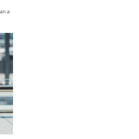
van a