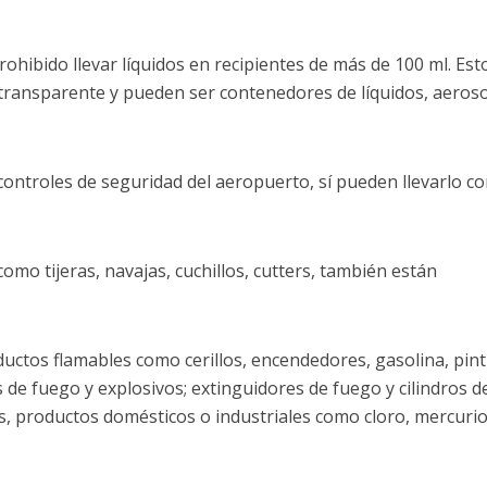
ohibido llevar líquidos en recipientes de más de 100 ml. Est
 transparente y pueden ser contenedores de líquidos, aeroso
ontroles de seguridad del aeropuerto, sí pueden llevarlo c
mo tijeras, navajas, cuchillos, cutters, también están
ctos flamables como cerillos, encendedores, gasolina, pint
 de fuego y explosivos; extinguidores de fuego y cilindros d
, productos domésticos o industriales como cloro, mercurio