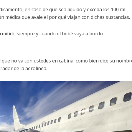
icamento, en caso de que sea líquido y exceda los 100 ml
ón médica que avale el por qué viajan con dichas sustancias.
rmitido siempre y cuando el bebé vaya a bordo.
l que no va con ustedes en cabina, como bien dice su nombr
ador de la aerolínea.