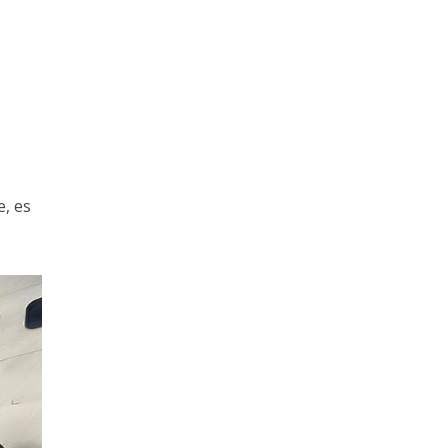
e, es