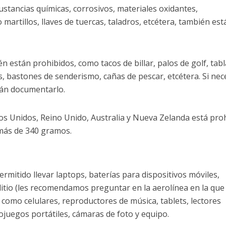
ustancias químicas, corrosivos, materiales oxidantes,
artillos, llaves de tuercas, taladros, etcétera, también est
n están prohibidos, como tacos de billar, palos de golf, tabl
s, bastones de senderismo, cañas de pescar, etcétera. Si nec
erán documentarlo.
os Unidos, Reino Unido, Australia y Nueva Zelanda está pro
 más de 340 gramos.
rmitido llevar laptops, baterías para dispositivos móviles,
itio (les recomendamos preguntar en la aerolínea en la que
s como celulares, reproductores de música, tablets, lectores
ojuegos portátiles, cámaras de foto y equipo.