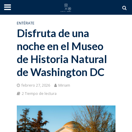
ENTÉRATE
Disfruta de una
noche en el Museo
de Historia Natural
de Washington DC
febrero 27, 2026
Miriam
2 Tiempo de lectura