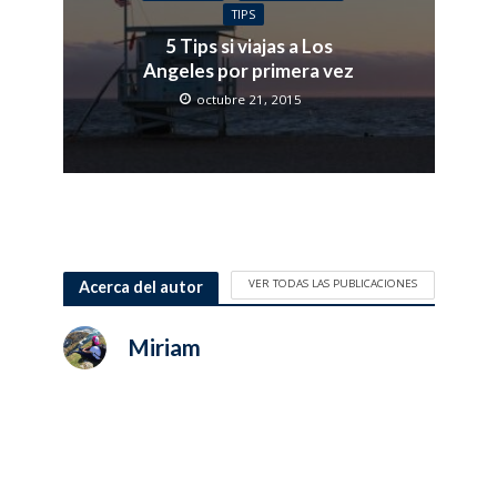
TIPS
5 Tips si viajas a Los
Angeles por primera vez
octubre 21, 2015
VER TODAS LAS PUBLICACIONES
Acerca del autor
Miriam