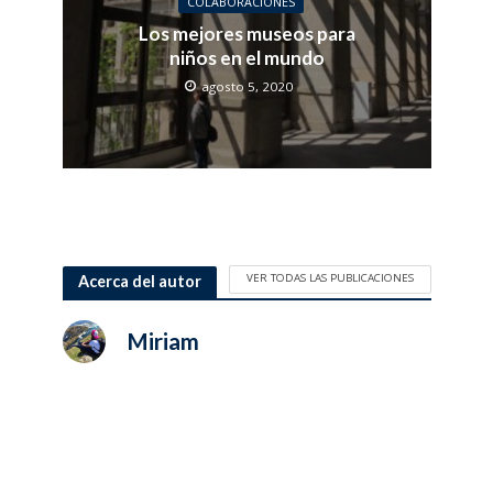
COLABORACIONES
Los mejores museos para
niños en el mundo
agosto 5, 2020
VER TODAS LAS PUBLICACIONES
Acerca del autor
Miriam