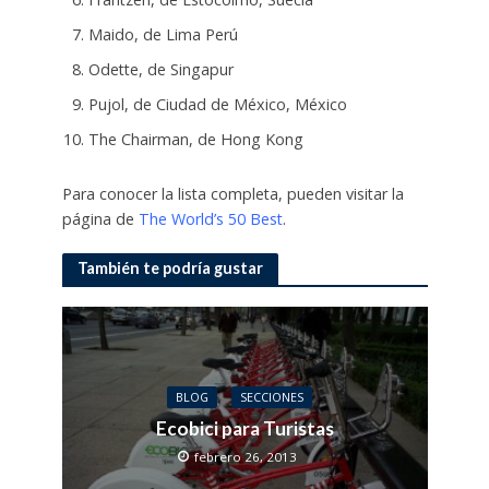
Maido, de Lima Perú
Odette, de Singapur
Pujol, de Ciudad de México, México
The Chairman, de Hong Kong
Para conocer la lista completa, pueden visitar la
página de
The World’s 50 Best
.
También te podría gustar
BLOG
SECCIONES
Ecobici para Turistas
febrero 26, 2013