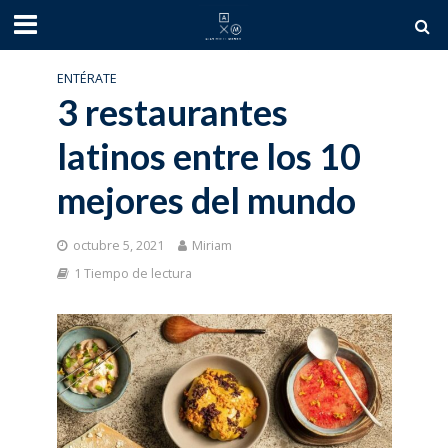
ENTÉRATE
3 restaurantes
latinos entre los 10
mejores del mundo
octubre 5, 2021
Miriam
1 Tiempo de lectura